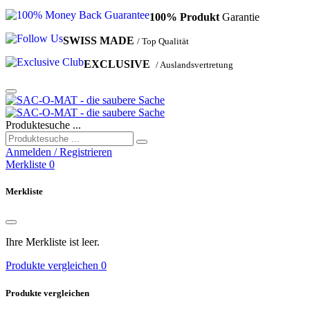
100%
Produkt
Garantie
SWISS
MADE
/ Top Qualität
EXCLUSIVE
/ Auslandsvertretung
Produktesuche ...
Anmelden / Registrieren
Merkliste
0
Merkliste
Ihre Merkliste ist leer.
Produkte vergleichen
0
Produkte vergleichen