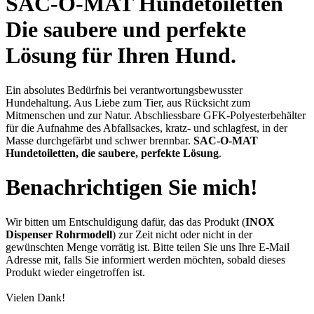
SAC-O-MAT Hundetoiletten
Die saubere und perfekte
Lösung für Ihren Hund.
Ein absolutes Bedürfnis bei verantwortungsbewusster
Hundehaltung. Aus Liebe zum Tier, aus Rücksicht zum
Mitmenschen und zur Natur. Abschliessbare GFK-Polyesterbehälter
für die Aufnahme des Abfallsackes, kratz- und schlagfest, in der
Masse durchgefärbt und schwer brennbar.
SAC-O-MAT
Hundetoiletten, die saubere, perfekte Lösung
.
Benachrichtigen Sie mich!
Wir bitten um Entschuldigung dafür, das das Produkt (
INOX
Dispenser Rohrmodell
) zur Zeit nicht oder nicht in der
gewünschten Menge vorrätig ist. Bitte teilen Sie uns Ihre E-Mail
Adresse mit, falls Sie informiert werden möchten, sobald dieses
Produkt wieder eingetroffen ist.
Vielen Dank!