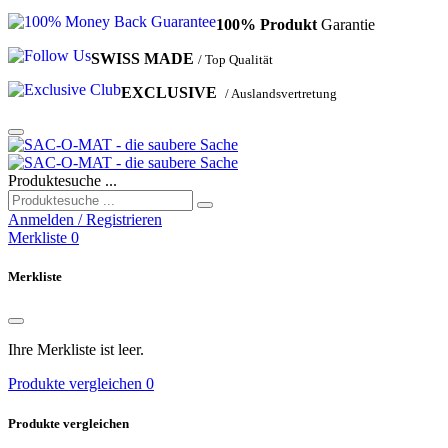
100%
Produkt
Garantie
SWISS
MADE
/ Top Qualität
EXCLUSIVE
/ Auslandsvertretung
Produktesuche ...
Anmelden / Registrieren
Merkliste
0
Merkliste
Ihre Merkliste ist leer.
Produkte vergleichen
0
Produkte vergleichen