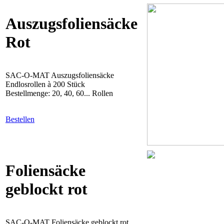
Auszugsfoliensäcke
Rot
SAC-O-MAT Auszugsfoliensäcke
Endlosrollen à 200 Stück
Bestellmenge: 20, 40, 60... Rollen
Bestellen
Foliensäcke
geblockt rot
SAC-O-MAT Foliensäcke geblockt rot