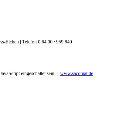
ss-Eichen
|
Telefon 0 64 00 / 959 840
avaScript eingeschaltet sein.
|
www.sacomat.de