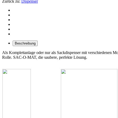
Zurück zu:
Dispenser
Beschreibung
Als Komplettanlage oder nur als Sackdispenser mit verschiedenen Mon
Rolle. SAC-O-MAT, die saubere, perfekte Lösung.