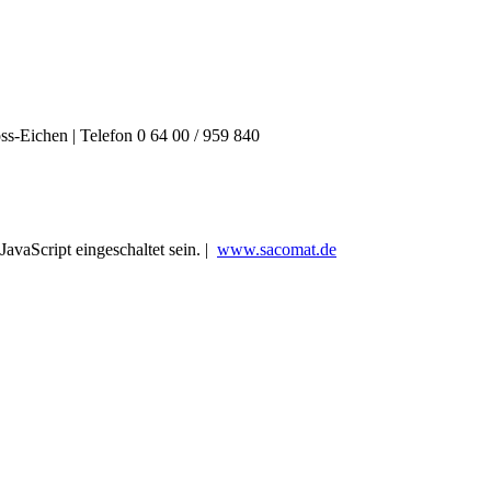
ss-Eichen
|
Telefon 0 64 00 / 959 840
avaScript eingeschaltet sein.
|
www.sacomat.de