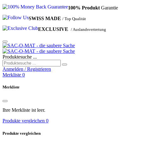
100%
Produkt
Garantie
SWISS
MADE
/ Top Qualität
EXCLUSIVE
/ Auslandsvertretung
Produktesuche ...
Anmelden / Registrieren
Merkliste
0
Merkliste
Ihre Merkliste ist leer.
Produkte vergleichen
0
Produkte vergleichen